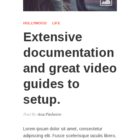
HOLLYWOOD
LIFE
Extensive
documentation
and great video
guides to
setup.
Post By
Ana Pinheiro
Lorem ipsum dolor sit amet, consectetur
adipiscing elit. Fusce scelerisque iaculis libero,