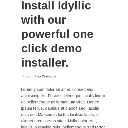
Install Idyllic
with our
powerful one
click demo
installer.
Post By
Ana Pinheiro
Lorem ipsum dolor sit amet, consectetur
adipiscing elit. Fusce scelerisque iaculis libero,
ac pellentesque mi fermentum vitae. Donec
ipsum tellus, dapibus at blandit sed, iaculis
quis est. Maecenas luctus facilisis lacus, et
aliquet arcu cursus vitae. Nulla dolor erat,
iaculis in gravida quis, pellentesque sed tortor.