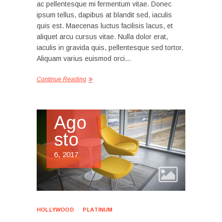
ac pellentesque mi fermentum vitae. Donec
ipsum tellus, dapibus at blandit sed, iaculis
quis est. Maecenas luctus facilisis lacus, et
aliquet arcu cursus vitae. Nulla dolor erat,
iaculis in gravida quis, pellentesque sed tortor.
Aliquam varius euismod orci…
Continue Reading
Ago
sto
6, 2017
HOLLYWOOD
PLATINUM