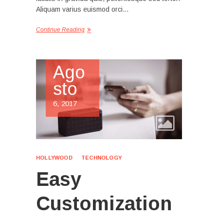
Aliquam varius euismod orci…
Continue Reading
Ago
sto
6, 2017
HOLLYWOOD
TECHNOLOGY
Easy
Customization