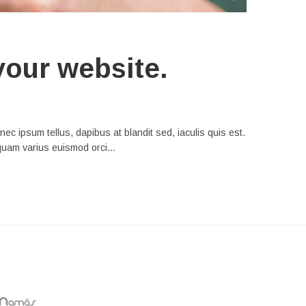
your website.
ec ipsum tellus, dapibus at blandit sed, iaculis quis est.
Aliquam varius euismod orci…