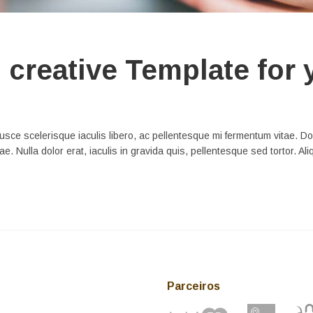
creative Template for 
usce scelerisque iaculis libero, ac pellentesque mi fermentum vitae. Don
tae. Nulla dolor erat, iaculis in gravida quis, pellentesque sed tortor. 
Parceiros