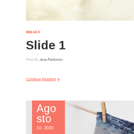
IMAGES
Slide 1
Post By
Ana Pinheiro
Continue Reading
Ago
sto
10, 2020