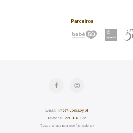
Parceiros
facebook
instagram
Email:
info@iupibaby.pt
Telefone:
220 107 172
(Custo chamada para rede fixa nacional)