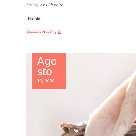
Post By
Ana Pinheiro
dsfdsfds
Continue Reading
Ago
sto
10, 2020